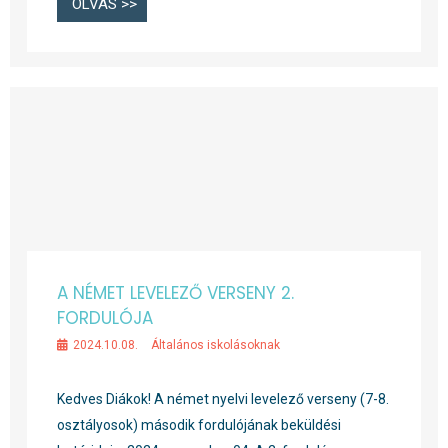
OLVAS >>
A NÉMET LEVELEZŐ VERSENY 2.
FORDULÓJA
2024.10.08.
Általános iskolásoknak
Kedves Diákok! A német nyelvi levelező verseny (7-8.
osztályosok) második fordulójának beküldési