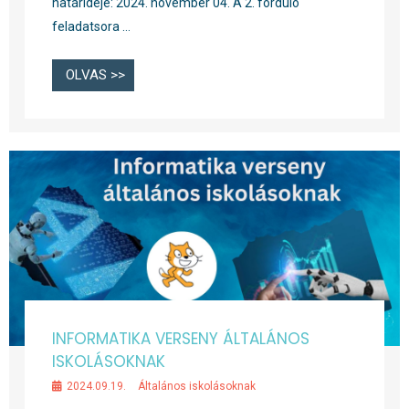
határideje: 2024. november 04. A 2. forduló
feladatsora …
OLVAS >>
INFORMATIKA VERSENY ÁLTALÁNOS
ISKOLÁSOKNAK
2024.09.19.
Általános iskolásoknak