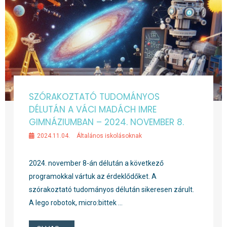
SZÓRAKOZTATÓ TUDOMÁNYOS
DÉLUTÁN A VÁCI MADÁCH IMRE
GIMNÁZIUMBAN – 2024. NOVEMBER 8.
2024.11.04.
Általános iskolásoknak
2024. november 8-án délután a következő
programokkal vártuk az érdeklődőket. A
szórakoztató tudományos délután sikeresen zárult.
A lego robotok, micro:bittek …