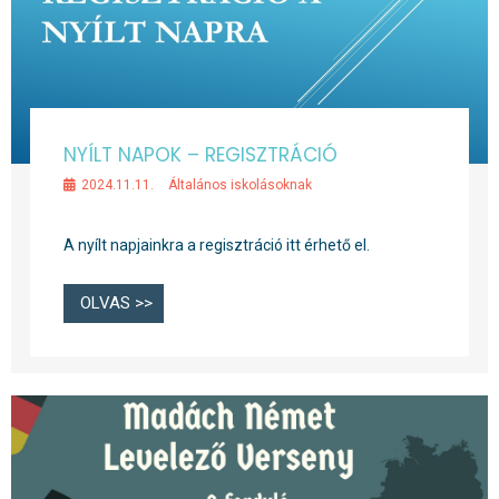
NYÍLT NAPOK – REGISZTRÁCIÓ
2024.11.11.
Általános iskolásoknak
A nyílt napjainkra a regisztráció itt érhető el.
OLVAS >>