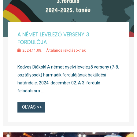
A NÉMET LEVELEZŐ VERSENY 3.
FORDULÓJA
2024.11.08.
Általános iskolásoknak
Kedves Diákok! A német nyelvi levelező verseny (7-8.
osztályosok) harmadik fordulójának beküldési
határideje: 2024. december 02. A 3. forduló
feladatsora …
OLVAS >>