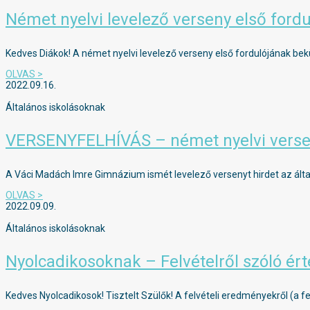
Német nyelvi levelező verseny első fordu
Kedves Diákok! A német nyelvi levelező verseny első fordulójának beküld
OLVAS >
2022.09.16.
Általános iskolásoknak
VERSENYFELHÍVÁS – német nyelvi versen
A Váci Madách Imre Gimnázium ismét levelező versenyt hirdet az által
OLVAS >
2022.09.09.
Általános iskolásoknak
Nyolcadikosoknak – Felvételről szóló ért
Kedves Nyolcadikosok! Tisztelt Szülők! A felvételi eredményekről (a fel