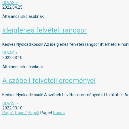
OLVAS >
2022.04.25.
Általános iskolásoknak
Ideiglenes felvételi rangsor
Kedves Nyolcadikosok! Az ideiglenes felvételi rangsor itt érhető el ho
OLVAS >
2022.03.10.
Általános iskolásoknak
A szóbeli felvételi eredményei
Kedves Nyolcadikosok! A szóbeli felvételi eredményeit itt találjátok.
OLVAS >
2022.03.10.
Page
1
Page
2
Page
3
Page
4
Page
5