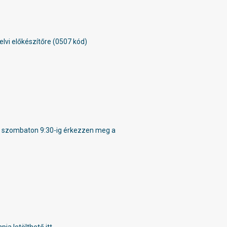
lvi előkészítőre (0507 kód)
-én szombaton 9:30-ig érkezzen meg a