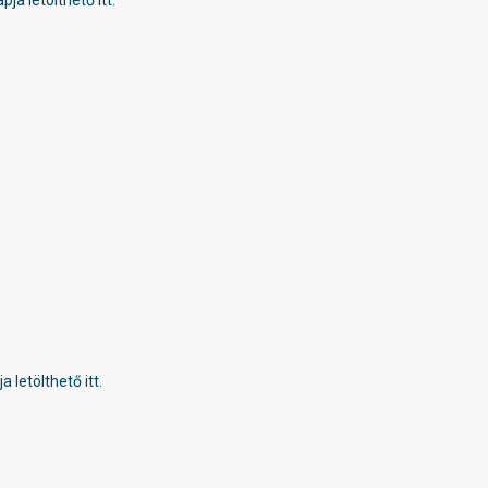
a letölthető itt.
letölthető itt.