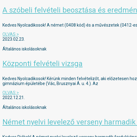
A szóbeli felvételi beosztása és eredmén
Kedves Nyolcadikosok! A német (0408 kód) és a művészetek (0412-es k
OLVAS >
2023.02.23.
Általános iskolásoknak
Központi felvételi vizsga
Kedves Nyolcadikosok! Kérünk minden felvételizőt, aki előzetesen hoz
gimnázium épületébe (Vác, Brusznyai Á. u. 4.). Az
OLVAS >
2022.12.21.
Általános iskolásoknak
Német nyelvi levelező verseny harmadik