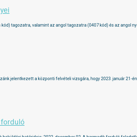
yei
ód) tagozatra, valamint az angol tagozatra (0407 kód) és az angol nye
zánk jelentkezett a központi felvételi vizsgára, hogy 2023. január 21
 forduló