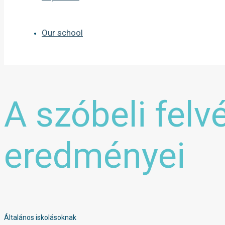
Our school
A szóbeli felv
eredményei
Általános iskolásoknak