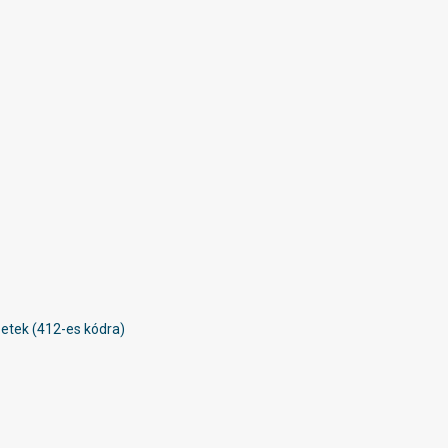
zetek (412-es kódra)