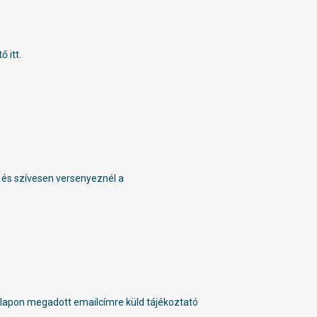
 itt.
, és szívesen versenyeznél a
ési lapon megadott emailcímre küld tájékoztató