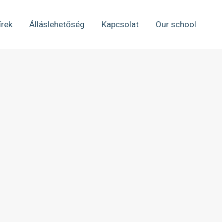
írek
Álláslehetőség
Kapcsolat
Our school