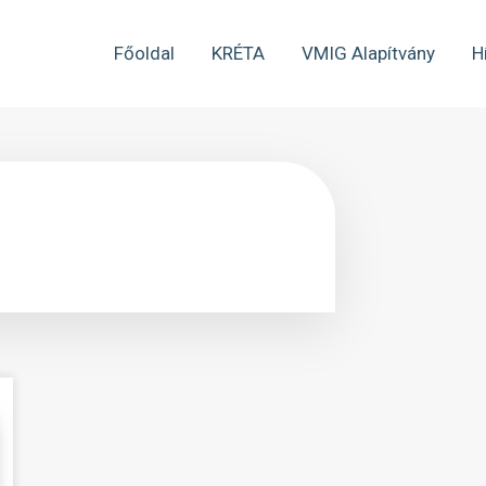
Főoldal
KRÉTA
VMIG Alapítvány
H