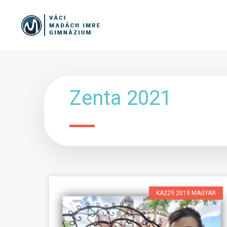
Zenta 2021
KA229 2019 MAGYAR