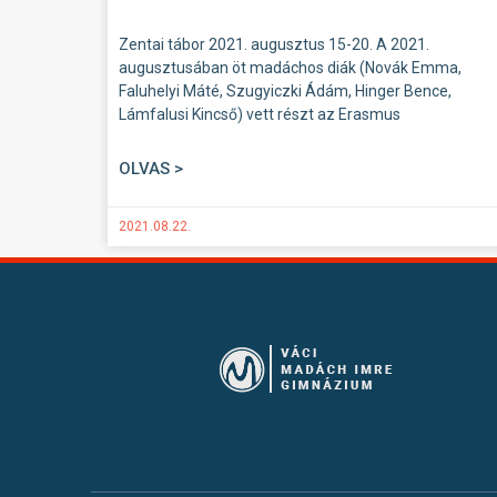
Zentai tábor 2021. augusztus 15-20. A 2021.
augusztusában öt madáchos diák (Novák Emma,
Faluhelyi Máté, Szugyiczki Ádám, Hinger Bence,
Lámfalusi Kincső) vett részt az Erasmus
OLVAS >
2021.08.22.