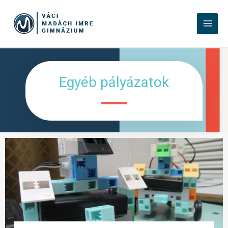
Egyéb pályázatok