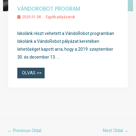
VÁNDOROBOT PROGRAM
2020.01.08.
Egyéb pályázatok
Iskolánk részt vehetett a VándoRobot programban
Iskolánk a VándoRobot pályázat keretében
lehetőséget kapott arra, hogy a 2019. szeptember
30. és december 13. …
OLVAS >>
←
Previous Oldal
Next Oldal
→