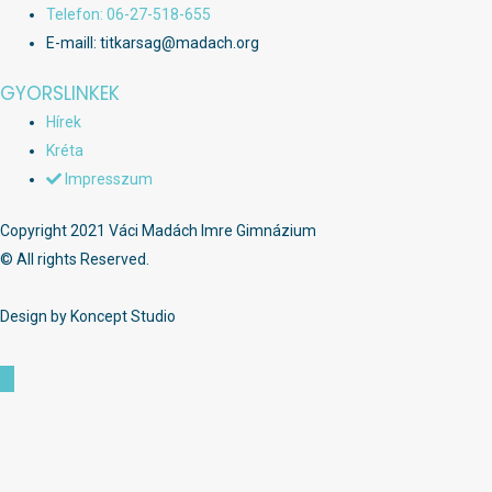
Telefon: 06-27-518-655
E-maill: titkarsag@madach.org
GYORSLINKEK
Hírek
Kréta
Impresszum
Copyright 2021 Váci Madách Imre Gimnázium
© All rights Reserved.
Design by Koncept Studio
Scroll
to
Top