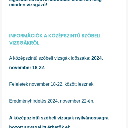
minden vizsgázó!
INFORMÁCIÓK A KÖZÉPSZINTŰ SZÓBELI
VIZSGÁKRÓL
A középszintű szóbeli vizsgák időszaka:
2024.
november 18-22.
Feleletek november 18-22. között lesznek.
Eredményhirdetés 2024. november 22-én.
A középszintű szóbeli vizsgák nyilvánosságra
hozott anyagai itt érhetők el: