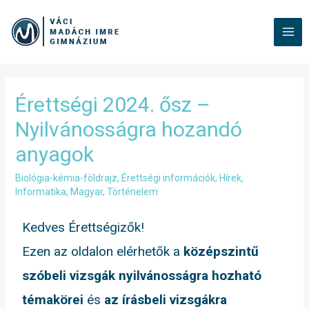
Érettségi 2024. ősz –
Nyilvánosságra hozandó
anyagok
Biológia-kémia-földrajz
,
Érettségi információk
,
Hírek
,
Informatika
,
Magyar
,
Történelem
Kedves Érettségizők!
Ezen az oldalon elérhetők a
középszintű
szóbeli vizsgák nyilvánosságra hozható
témakörei
és
az írásbeli vizsgákra