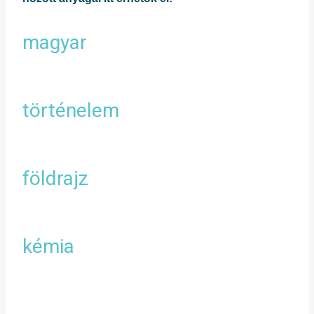
magyar
történelem
földrajz
kémia