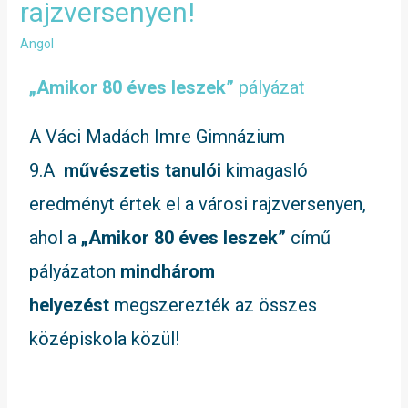
rajzversenyen!
Angol
„Amikor 80 éves leszek”
pályázat
A Váci Madách Imre Gimnázium
9.A
művészetis tanulói
kimagasló
eredményt értek el a városi rajzversenyen,
ahol a
„Amikor 80 éves leszek”
című
pályázaton
mindhárom
helyezést
megszerezték az összes
középiskola közül!