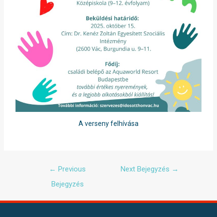
A verseny felhívása
←
Previous
Next Bejegyzés
→
Bejegyzés