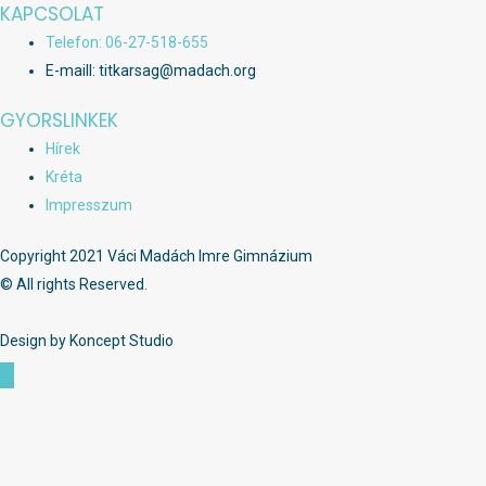
KAPCSOLAT
Telefon: 06-27-518-655
E-maill: titkarsag@madach.org
GYORSLINKEK
Hírek
Kréta
Impresszum
Copyright 2021 Váci Madách Imre Gimnázium
© All rights Reserved.
Design by Koncept Studio
Scroll
to
Top