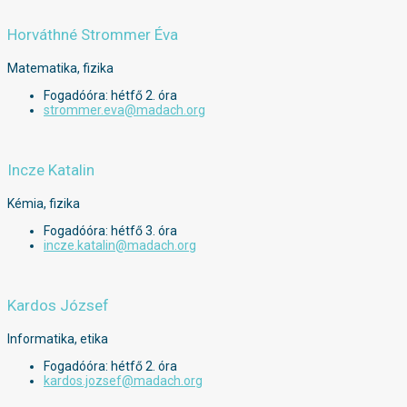
Horváthné Strommer Éva
Matematika, fizika
Fogadóóra: hétfő 2. óra
strommer.eva@madach.org
Incze Katalin
Kémia, fizika
Fogadóóra: hétfő 3. óra
incze.katalin@madach.org
Kardos József
Informatika, etika
Fogadóóra: hétfő 2. óra
kardos.jozsef@madach.org