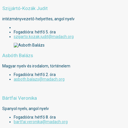
Szijjártó-Kozák Judit
intézményvezető-helyettes, angol nyelv
Fogadóóra: hétfő 5. óra
szijjarto.kozak.judit@madach.org
Asbóth Balázs
Magyar nyelv és irodalom, történelem
Fogadóóra: hétfő 2. óra
asboth.balazs@madach.org
Bártfai Veronika
Spanyol nyelv, angol nyelv
Fogadóóra: hétfő 8. óra
bartfai.veronika@madach.org