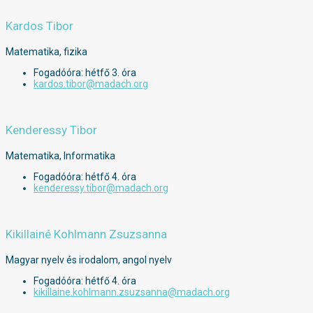
Kardos Tibor
Matematika, fizika
Fogadóóra: hétfő 3. óra
kardos.tibor@madach.org
Kenderessy Tibor
Matematika, Informatika
Fogadóóra: hétfő 4. óra
kenderessy.tibor@madach.org
Kikillainé Kohlmann Zsuzsanna
Magyar nyelv és irodalom, angol nyelv
Fogadóóra: hétfő 4. óra
kikillaine.kohlmann.zsuzsanna@madach.org