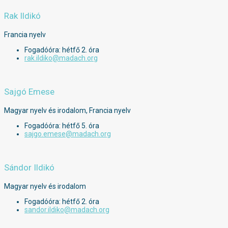
Rak Ildikó
Francia nyelv
Fogadóóra: hétfő 2. óra
rak.ildiko@madach.org
Sajgó Emese
Magyar nyelv és irodalom, Francia nyelv
Fogadóóra: hétfő 5. óra
sajgo.emese@madach.org
Sándor Ildikó
Magyar nyelv és irodalom
Fogadóóra: hétfő 2. óra
sandor.ildiko@madach.org