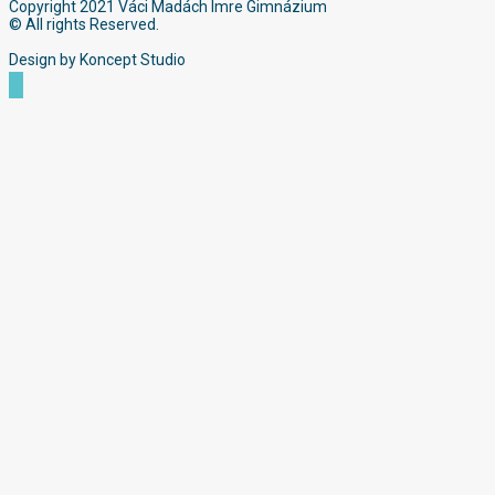
Copyright 2021 Váci Madách Imre Gimnázium
© All rights Reserved.
Design by Koncept Studio
Scroll
to
Top