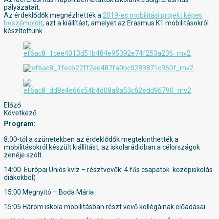
pályázatait.
Az érdeklődők megnézhették a
2019-es mobilitási projekt képes
beszámolóit
, azt a kiállítást, amelyet az Erasmus K1 mobilitásokról
készítettünk.
Előző
Következő
Program:
8:00-tól a szünetekben az érdeklődők megtekinthették a
mobilitásokról készült kiállítást, az iskolarádióban a célországok
zenéje szólt.
14:00 Európai Uniós kvíz – résztvevők: 4 fős csapatok középiskolás
diákokból)
15:00 Megnyitó – Boda Mária
15:05 Három iskola mobilitásban részt vevő kollégáinak előadásai