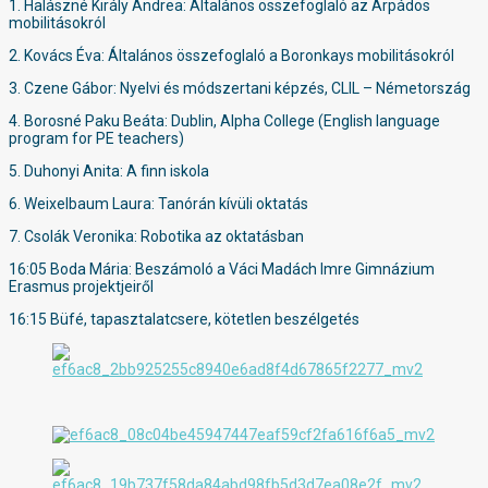
1. Halászné Király Andrea: Általános összefoglaló az Árpádos
mobilitásokról
2. Kovács Éva: Általános összefoglaló a Boronkays mobilitásokról
3. Czene Gábor: Nyelvi és módszertani képzés, CLIL – Németország
4. Borosné Paku Beáta: Dublin, Alpha College (English language
program for PE teachers)
5.
Duhonyi Anita: A finn iskola
6. Weixelbaum Laura: Tanórán kívüli oktatás
7. Csolák Veronika: Robotika az oktatásban
16:05 Boda Mária: Beszámoló a Váci Madách Imre Gimnázium
Erasmus projektjeiről
16:15 Büfé, tapasztalatcsere, kötetlen beszélgetés