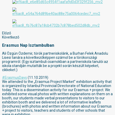
Előző
Következő
Erasmus Nap Isztambulban
Ali Özgün Özdemir, török partneriskolánk, a Burhan Felek Anadolu
Lisesi tanára a következőképpen számol be a törökországi
programról. (Egy isztambuli csarnokban a partneriskola tanulói az
iskola standján mutatták be a projekt során készült képeket,
cikkeket.)
#ErasmusDays
(11.10.2019)
We attended to the „Erasmus Project Market” exhibition activity that
is organized by İstanbul Provincial Directorate of National Education
today. This is a dissemination activity for our Erasmus + project. We
exhibited some visual photos with written explanations on them on a
booth, our students made verbal presentations to visitors to our
exhibition booth and we delivered a lot of informative leaflets
(brochures) with photos and written information about our Erasmus
+ project to visitors, teachers and students of other schools that
were in exhibition.