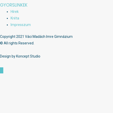
GYORSLINKEK
Hírek
Kréta
Impresszum
Copyright 2021 Váci Madách Imre Gimnázium
© All rights Reserved.
Design by Koncept Studio
Scroll
to
Top