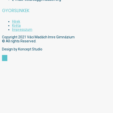
GYORSLINKEK
Hírek
Kréta
Impresszum
Copyright 2021 Váci Madách Imre Gimnázium
© All rights Reserved.
Design by Koncept Studio
Scroll
to
Top