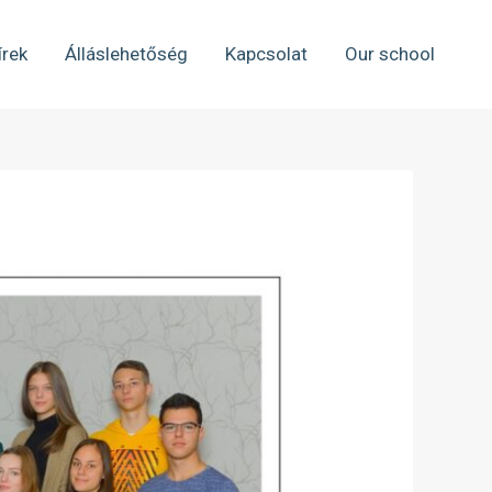
írek
Álláslehetőség
Kapcsolat
Our school