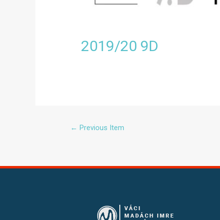
2019/20 9D
←
Previous Item