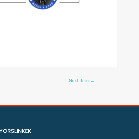
Next Item
→
YORSLINKEK