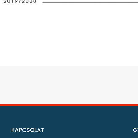
KAPCSOLAT
G