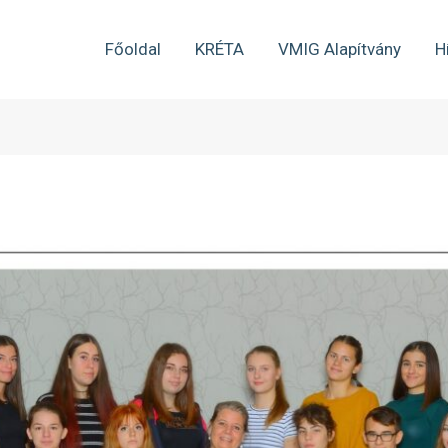
Főoldal
KRÉTA
VMIG Alapítvány
H