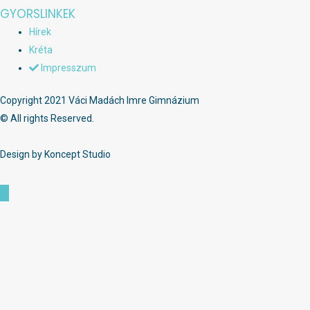
GYORSLINKEK
Hírek
Kréta
Impresszum
Copyright 2021 Váci Madách Imre Gimnázium
© All rights Reserved.
Design by Koncept Studio
Scroll
to
Top