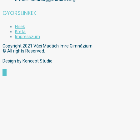
GYORSLINKEK
Hírek
Kréta
Impresszum
Copyright 2021 Váci Madách Imre Gimnázium
© All rights Reserved.
Design by Koncept Studio
Scroll
to
Top