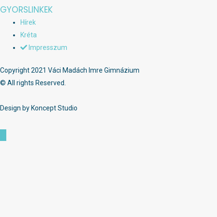
GYORSLINKEK
Hírek
Kréta
Impresszum
Copyright 2021 Váci Madách Imre Gimnázium
© All rights Reserved.
Design by Koncept Studio
Scroll
to
Top