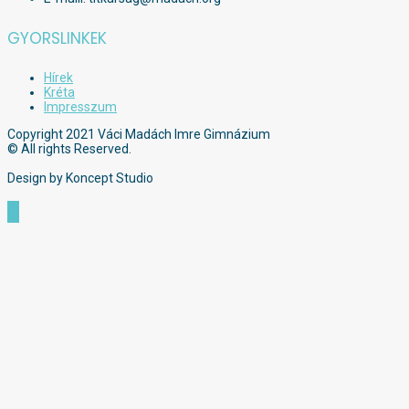
GYORSLINKEK
Hírek
Kréta
Impresszum
Copyright 2021 Váci Madách Imre Gimnázium
© All rights Reserved.
Design by Koncept Studio
Scroll
to
Top