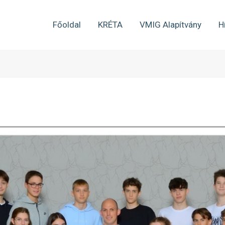
Főoldal
KRÉTA
VMIG Alapítvány
H