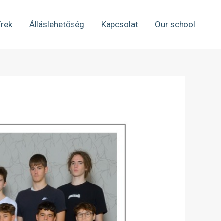
írek
Álláslehetőség
Kapcsolat
Our school