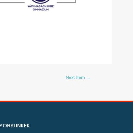
Next Item
→
YORSLINKEK