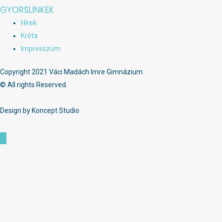
GYORSLINKEK
Hírek
Kréta
Impresszum
Copyright 2021 Váci Madách Imre Gimnázium
© All rights Reserved.
Design by Koncept Studio
Scroll
to
Top