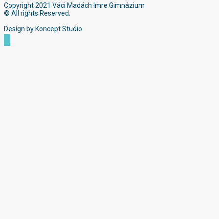
Copyright 2021 Váci Madách Imre Gimnázium
© All rights Reserved.
Design by Koncept Studio
Scroll
to
Top