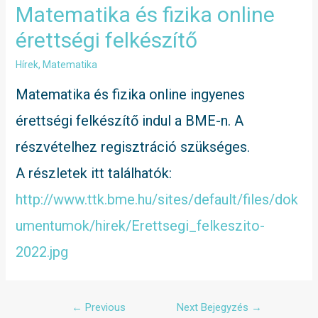
Matematika és fizika online
érettségi felkészítő
Hírek
,
Matematika
Matematika és fizika online ingyenes
érettségi felkészítő indul a BME-n. A
részvételhez regisztráció szükséges.
A részletek itt találhatók:
http://www.ttk.bme.hu/sites/default/files/dok
umentumok/hirek/Erettsegi_felkeszito-
2022.jpg
←
Previous
Next Bejegyzés
→