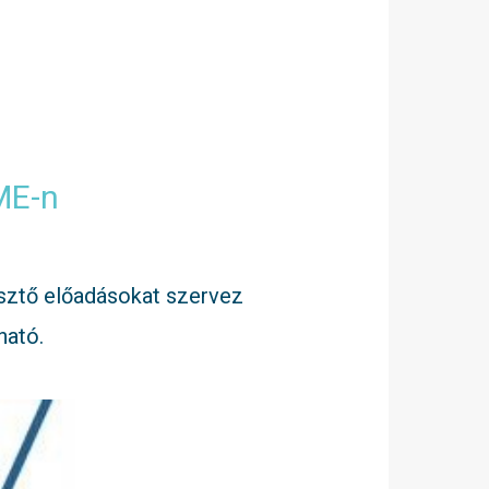
ME-n
sztő előadásokat szervez
ható.