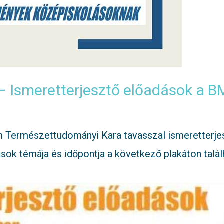
Ismeretterjesztő előadások a B
 Természettudományi Kara tavasszal ismeretterje
ok témája és időpontja a következő plakáton talál