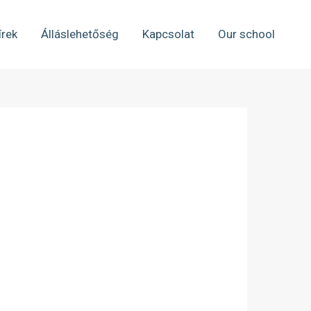
írek
Álláslehetőség
Kapcsolat
Our school