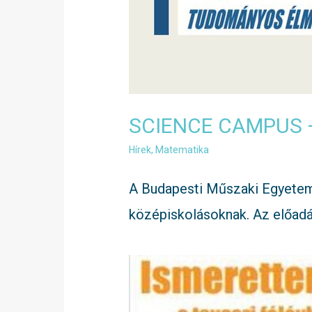
SCIENCE CAMPUS – 
Hírek
,
Matematika
A Budapesti Műszaki Egyetem
középiskolásoknak. Az előadás