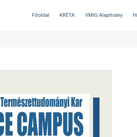
Főoldal
KRÉTA
VMIG Alapítvány
H