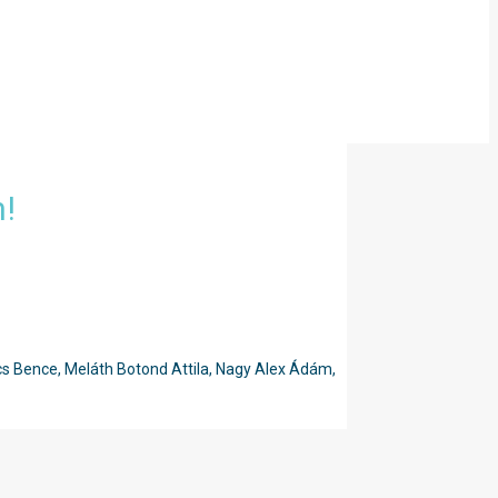
!
cs Bence, Meláth Botond Attila, Nagy Alex Ádám,