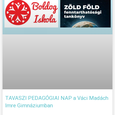
TAVASZI PEDAGÓGIAI NAP a Váci Madách
Imre Gimnáziumban