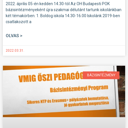
2022. április 05-én kedden 14.30-tól Az OH Budapesti POK
bázisintézményeként újra szakmai délutánt tartunk iskolánkban
két témakörben. 1. Boldog iskola 14.30-16.00 Iskolánk 2019-ben
csatlakozott a
OLVAS >
2022.03.31.
BÁZISINTÉZMÉNY