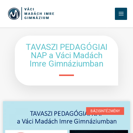
TAVASZI PEDAGÓGIAI
NAP a Váci Madách
Imre Gimnáziumban
BÁZISINTÉZMÉNY