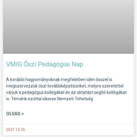
VMIG Őszi Pedagógiai Nap
A korábbi hagyományoknak megfelelően idén ősszel is
megszervezzük őszi továbbképzésünket, melyre szeretettel
várjuk a pedagógus kollégákat és az oktatást segítő kollégákat
is. Témánk ezúttal sikeres Nemzeti Tehetség
OLVAS >
2021.10.26.