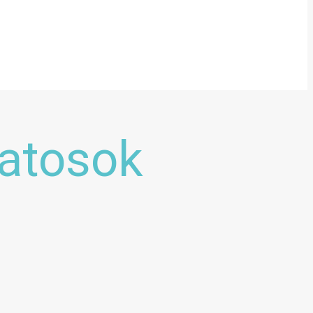
zatosok