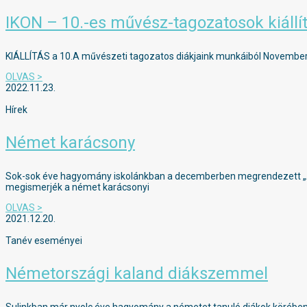
IKON – 10.-es művész-tagozatosok kiállí
KIÁLLÍTÁS a 10.A művészeti tagozatos diákjaink munkáiból November
OLVAS >
2022.11.23.
Hírek
Német karácsony
Sok-sok éve hagyomány iskolánkban a decemberben megrendezett „Ad
megismerjék a német karácsonyi
OLVAS >
2021.12.20.
Tanév eseményei
Németországi kaland diákszemmel