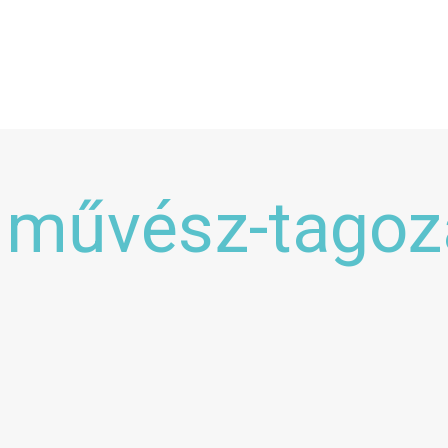
s művész-tago