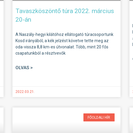
Tavaszköszöntő túra 2022. március
20-án
A Naszály-hegyi kilátóhoz ellátogató túracsoportunk
Kosd irányából, a kék jelzést követve tette meg az
oda-vissza 8,8 km-es útvonalat. Több, mint 20 fős
csapatunkból a résztvevők
OLVAS >
2022.03.21.
FŐOLDALI HÍR