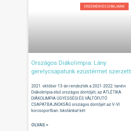
EREDMÉNYES DIÁKJAINK
Országos Diákolimpia: Lány
gerelycsapatunk ezüstérmet szerzett
2021. október 13-án rendezték a 2021-2022. tanévi
Diákolimpia első országos döntőjét, az ATLÉTIKA
DIÁKOLIMPIA ÜGYESSÉGI ÉS VÁLTÓFUTÓ
CSAPATBAJNOKSÁG országos döntőjét az V-VI.
korcsoportban. Iskolánkat két
OLVAS >