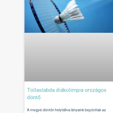
Tollaslabda diákolimpia országos
döntő
A megyei döntőn helytállva lányaink bejutottak az