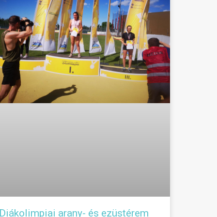
Diákolimpiai arany- és ezüstérem