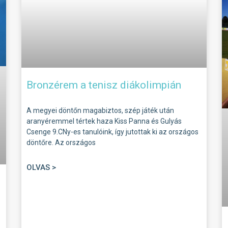
Bronzérem a tenisz diákolimpián
A megyei döntőn magabiztos, szép játék után
aranyéremmel tértek haza Kiss Panna és Gulyás
Csenge 9.CNy-es tanulóink, így jutottak ki az országos
döntőre. Az országos
OLVAS >