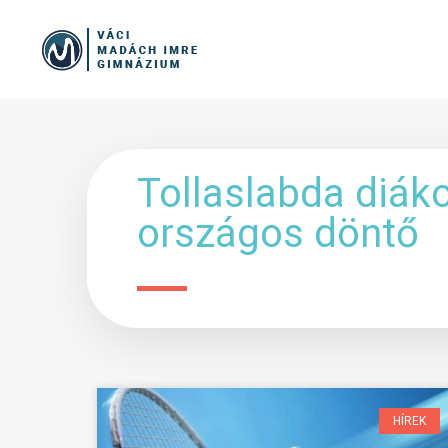
Tollaslabda diák
országos döntő
HÍREK