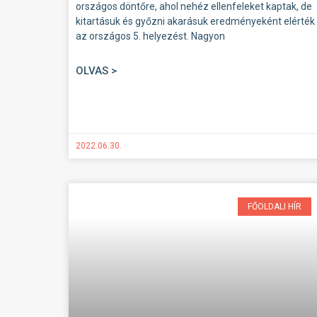
országos döntőre, ahol nehéz ellenfeleket kaptak, de
kitartásuk és győzni akarásuk eredményeként elérték
az országos 5. helyezést. Nagyon
OLVAS >
2022.06.30.
FŐOLDALI HÍR