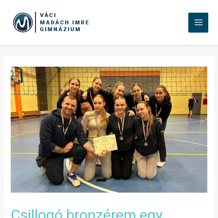
Csillogó bronzérem egy