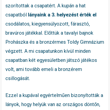
szorítottak a csapatért. A kupán a hat
csapatból
lányaink a 3. helyezést érték el
csodálatos, kiegyensúlyozott, fárasztó,
bravúros játékkal. Előttük a tavalyi bajnok
Prohászka és a bronzérmes Toldy Gimnázium
végzett. A mi csapatunkon kívül minden
csapatban két egyesületben játszó játékos
volt, ami tovább emeli a bronzérem
csillogását.
Ezzel a kupával egyértelműen bizonyították a
lányok, hogy helyük van az országos döntőn,