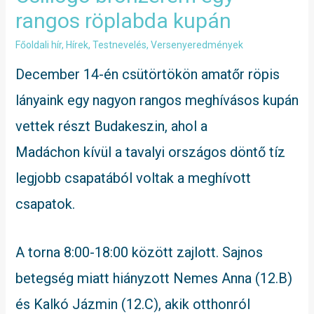
rangos röplabda kupán
Főoldali hír
,
Hírek
,
Testnevelés
,
Versenyeredmények
December 14-én csütörtökön amatőr röpis
lányaink egy nagyon rangos meghívásos kupán
vettek részt Budakeszin, ahol a
Madáchon kívül a tavalyi országos döntő tíz
legjobb csapatából voltak a meghívott
csapatok.
A torna 8:00-18:00 között zajlott. Sajnos
betegség miatt hiányzott Nemes Anna (12.B)
és Kalkó Jázmin (12.C), akik otthonról