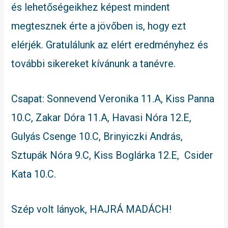
és lehetőségeikhez képest mindent
megtesznek érte a jövőben is, hogy ezt
elérjék. Gratulálunk az elért eredményhez és
további sikereket kívánunk a tanévre.
Csapat: Sonnevend Veronika 11.A, Kiss Panna
10.C, Zakar Dóra 11.A, Havasi Nóra 12.E,
Gulyás Csenge 10.C, Brinyiczki András,
Sztupák Nóra 9.C, Kiss Boglárka 12.E, Csider
Kata 10.C.
Szép volt lányok, HAJRÁ MADÁCH!