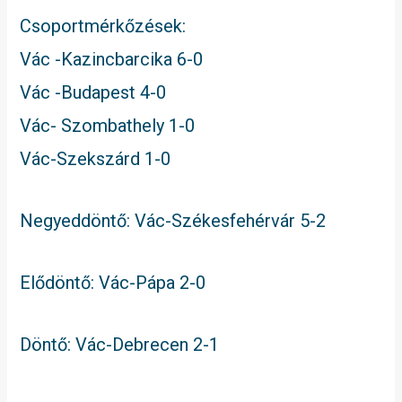
Csoportmérkőzések:
Vác -Kazincbarcika 6-0
Vác -Budapest 4-0
Vác- Szombathely 1-0
Vác-Szekszárd 1-0
Negyeddöntő: Vác-Székesfehérvár 5-2
Elődöntő: Vác-Pápa 2-0
Döntő: Vác-Debrecen 2-1