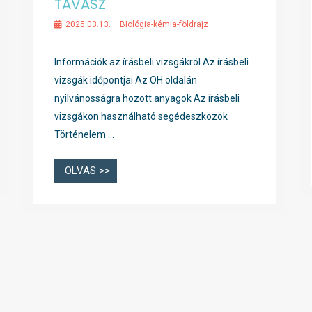
TAVASZ
2025.03.13.
Biológia-kémia-földrajz
Információk az írásbeli vizsgákról Az írásbeli
vizsgák időpontjai Az OH oldalán
nyilvánosságra hozott anyagok Az írásbeli
vizsgákon használható segédeszközök
Történelem …
OLVAS >>