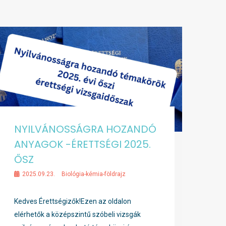
NYILVÁNOSSÁGRA HOZANDÓ
ANYAGOK -ÉRETTSÉGI 2025.
ŐSZ
2025.09.23.
Biológia-kémia-földrajz
Kedves Érettségizők!Ezen az oldalon
elérhetők a középszintű szóbeli vizsgák