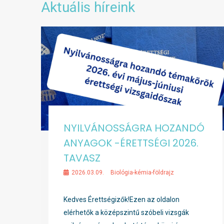
Aktuális híreink
NYILVÁNOSSÁGRA HOZANDÓ
ANYAGOK -ÉRETTSÉGI 2026.
TAVASZ
2026.03.09.
Biológia-kémia-földrajz
Kedves Érettségizők!Ezen az oldalon
elérhetők a középszintű szóbeli vizsgák