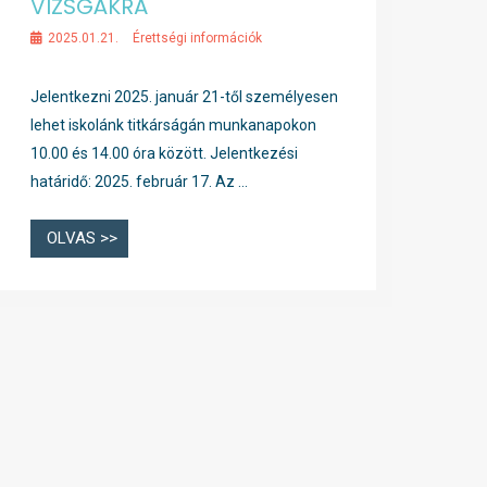
VIZSGÁKRA
2025.01.21.
Érettségi információk
Jelentkezni 2025. január 21-től személyesen
lehet iskolánk titkárságán munkanapokon
10.00 és 14.00 óra között. Jelentkezési
határidő: 2025. február 17. Az …
OLVAS >>