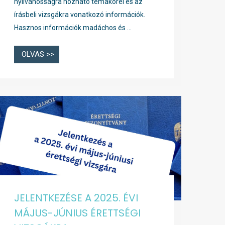
nyilvánosságra hozható témakörei és az
írásbeli vizsgákra vonatkozó információk.
Hasznos információk madáchos és …
OLVAS >>
JELENTKEZÉSE A 2025. ÉVI
MÁJUS-JÚNIUS ÉRETTSÉGI