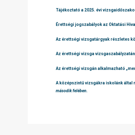
Tájékoztató a 2025. évi vizsgaidőszako
Érettségi jogszabályok az Oktatási Hiva
Az érettségi vizsgatárgyak részletes k
Az érettségi vizsga vizsgaszabályzatán
Az érettségi vizsgán alkalmazható „me
A középszintű vizsgákra iskolánk álta
második felében.