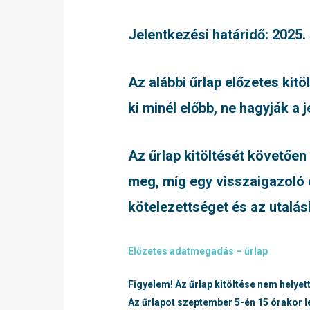
Jelentkezési határidő: 2025.
Az alábbi űrlap előzetes kit
ki minél előbb, ne hagyják a j
Az űrlap kitöltését követően
meg, míg egy visszaigazoló e
kötelezettséget és az utalá
Előzetes adatmegadás – űrlap
Figyelem! Az űrlap kitöltése nem helye
Az űrlapot szeptember 5-én 15 órakor l