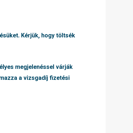
ésüket. Kérjük, hogy töltsék
mélyes megjelenéssel várják
mazza a vizsgadíj fizetési