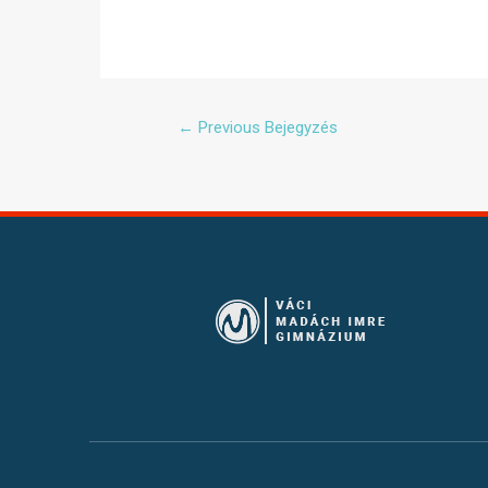
←
Previous Bejegyzés