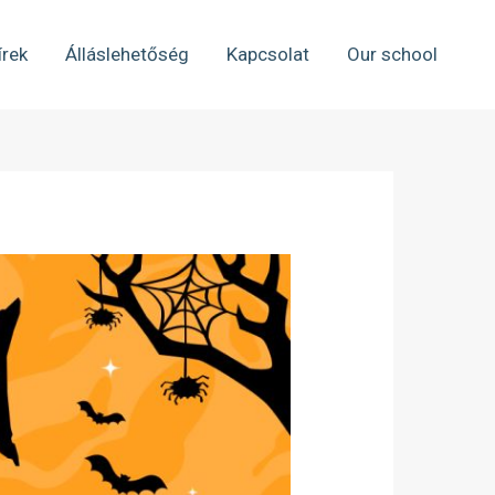
írek
Álláslehetőség
Kapcsolat
Our school