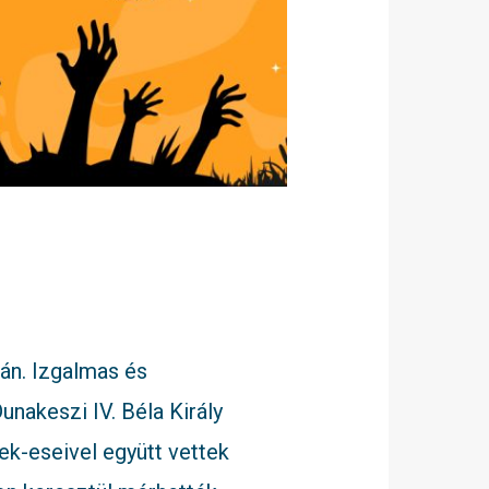
tán. Izgalmas és
unakeszi IV. Béla Király
ek-eseivel együtt vettek