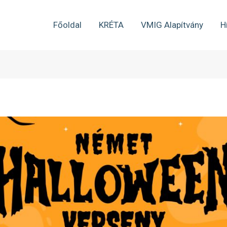
Főoldal
KRÉTA
VMIG Alapítvány
H