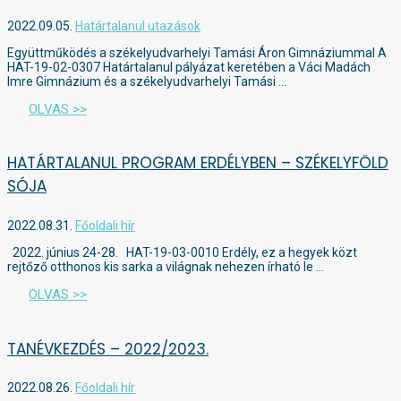
2022.09.05.
Határtalanul utazások
Együttműködés a székelyudvarhelyi Tamási Áron Gimnáziummal A
HAT-19-02-0307 Határtalanul pályázat keretében a Váci Madách
Imre Gimnázium és a székelyudvarhelyi Tamási …
OLVAS >>
HATÁRTALANUL PROGRAM ERDÉLYBEN – SZÉKELYFÖLD
SÓJA
2022.08.31.
Főoldali hír
2022. június 24-28. HAT-19-03-0010 Erdély, ez a hegyek közt
rejtőző otthonos kis sarka a világnak nehezen írható le …
OLVAS >>
TANÉVKEZDÉS – 2022/2023.
2022.08.26.
Főoldali hír