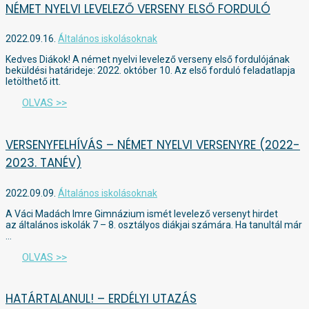
NÉMET NYELVI LEVELEZŐ VERSENY ELSŐ FORDULÓ
2022.09.16.
Általános iskolásoknak
Kedves Diákok! A német nyelvi levelező verseny első fordulójának
beküldési határideje: 2022. október 10. Az első forduló feladatlapja
letölthető itt.
OLVAS >>
VERSENYFELHÍVÁS – NÉMET NYELVI VERSENYRE (2022-
2023. TANÉV)
2022.09.09.
Általános iskolásoknak
A Váci Madách Imre Gimnázium ismét levelező versenyt hirdet
az általános iskolák 7 – 8. osztályos diákjai számára. Ha tanultál már
…
OLVAS >>
HATÁRTALANUL! – ERDÉLYI UTAZÁS