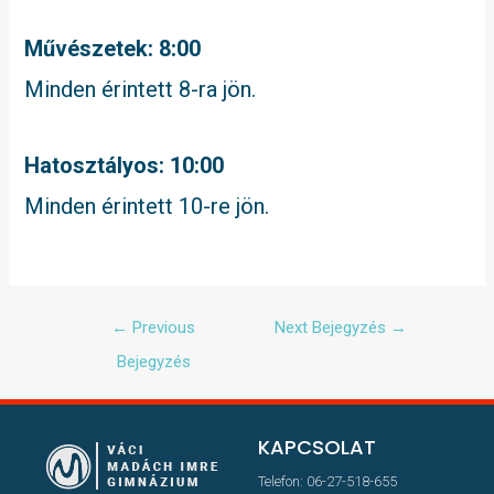
Művészetek: 8:00
Minden érintett 8-ra jön.
Hatosztályos: 10:00
Minden érintett 10-re jön.
←
Previous
Next Bejegyzés
→
Bejegyzés
KAPCSOLAT
Telefon: 06-27-518-655