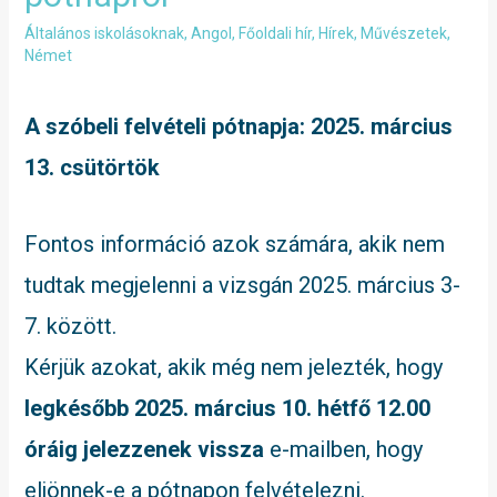
Általános iskolásoknak
,
Angol
,
Főoldali hír
,
Hírek
,
Művészetek
,
Német
A szóbeli felvételi pótnapja: 2025. március
13. csütörtök
Fontos információ azok számára, akik nem
tudtak megjelenni a vizsgán 2025. március 3-
7. között.
Kérjük azokat, akik még nem jelezték, hogy
legkésőbb 2025. március 10. hétfő 12.00
óráig jelezzenek vissza
e-mailben, hogy
eljönnek-e a pótnapon felvételezni.