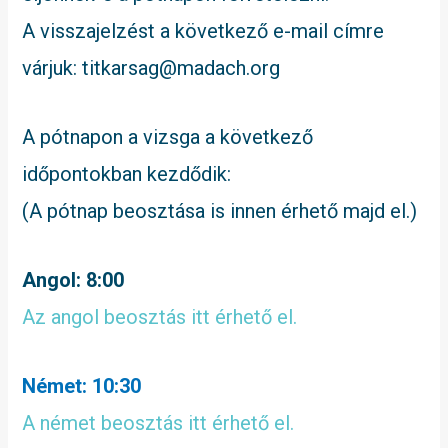
A visszajelzést a következő e-mail címre
várjuk: titkarsag@madach.org
A pótnapon a vizsga a következő
időpontokban kezdődik:
(A pótnap beosztása is innen érhető majd el.)
Angol: 8:00
Az angol beosztás itt érhető el.
Német: 10:30
A német beosztás itt érhető el.