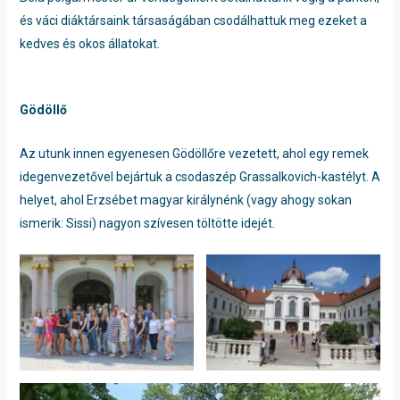
és váci diáktársaink társaságában csodálhattuk meg ezeket a
kedves és okos állatokat.
Gödöllő
Az utunk innen egyenesen Gödöllőre vezetett, ahol egy remek
idegenvezetővel bejártuk a csodaszép Grassalkovich-kastélyt. A
helyet, ahol Erzsébet magyar királynénk (vagy ahogy sokan
ismerik: Sissi) nagyon szívesen töltötte idejét.