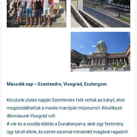
Második nap – Szentendre, Visegrád, Esztergom
Körutunk utolsó napján Szentendre felé vettük az irányt, ahol
megcsodálhattuk a mesés marcipán múzeumot. Következő
állomásunk Visegrád volt.
A vár és a csodás kilátás a Dunakanyarra, akár egy festmény
úgy tárult elénk, és szinte azonnal mindenkit magával ragadott