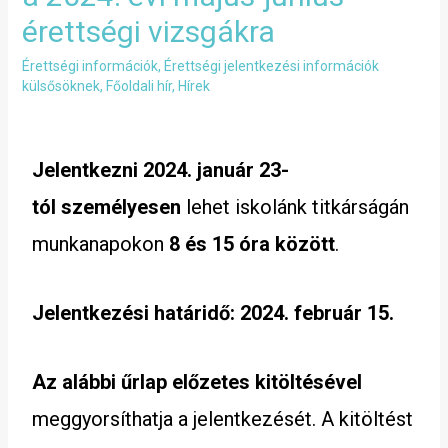
érettségi vizsgákra
Érettségi információk
,
Érettségi jelentkezési információk
külsősöknek
,
Főoldali hír
,
Hírek
Jelentkezni 2024. január 23-
tól
személyesen
lehet iskolánk titkárságán
munkanapokon
8 és 15 óra között
.
Jelentkezési határidő: 2024. február 15.
Az alábbi űrlap előzetes kitöltésével
meggyorsíthatja a jelentkezését. A kitöltést