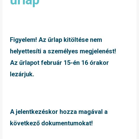
Figyelem! Az űrlap kitöltése nem
helyettesíti a személyes megjelenést!
Az űrlapot február 15-én 16 órakor
lezárjuk.
A jelentkezéskor hozza magával a
következő dokumentumokat!