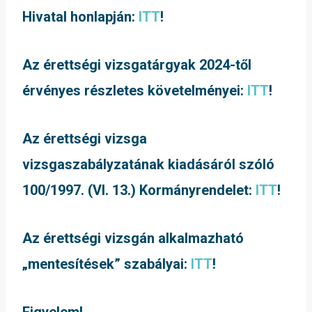
Hivatal honlapján:
ITT
!
Az érettségi vizsgatárgyak 2024-től
érvényes részletes követelményei:
ITT
!
Az érettségi vizsga
vizsgaszabályzatának kiadásáról szóló
100/1997. (VI. 13.) Kormányrendelet:
ITT
!
Az érettségi vizsgán alkalmazható
„mentesítések” szabályai:
ITT
!
Figyelem!