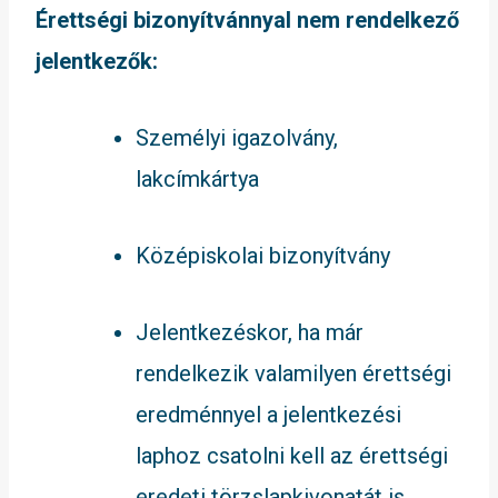
Érettségi bizonyítvánnyal nem rendelkező
jelentkezők:
Személyi igazolvány,
lakcímkártya
Középiskolai bizonyítvány
Jelentkezéskor, ha már
rendelkezik valamilyen érettségi
eredménnyel a jelentkezési
laphoz csatolni kell az érettségi
eredeti törzslapkivonatát is.