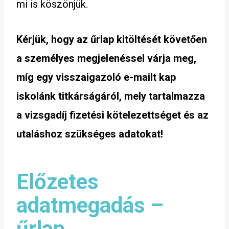
mi is köszönjük.
Kérjük, hogy az űrlap kitöltését követően
a személyes megjelenéssel várja meg,
míg egy visszaigazoló e-mailt kap
iskolánk titkárságáról, mely tartalmazza
a vizsgadíj fizetési kötelezettséget és az
utaláshoz szükséges adatokat!
Előzetes
adatmegadás –
űrlap