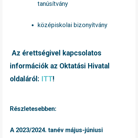
tanúsítvány
középiskolai bizonyítvány
Az érettségivel kapcsolatos
információk az Oktatási Hivatal
oldaláról:
ITT
!
Részletesebben:
A 2023/2024. tanév május-júniusi