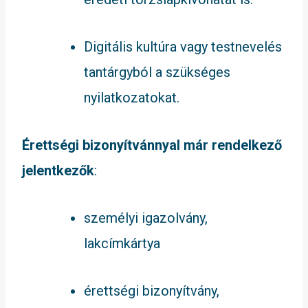
Digitális kultúra vagy testnevelés
tantárgyból a szükséges
nyilatkozatokat.
Érettségi bizonyítvánnyal már rendelkező
jelentkezők
:
személyi igazolvány,
lakcímkártya
érettségi bizonyítvány,