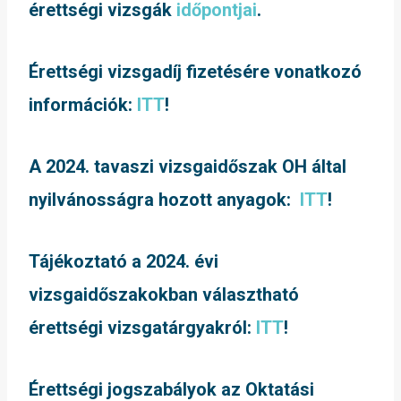
érettségi vizsgák
időpontjai
.
Érettségi vizsgadíj fizetésére vonatkozó
információk:
ITT
!
A 2024. tavaszi vizsgaidőszak OH által
nyilvánosságra hozott anyagok:
ITT
!
Tájékoztató a 2024. évi
vizsgaidőszakokban választható
érettségi vizsgatárgyakról:
ITT
!
Érettségi jogszabályok az Oktatási