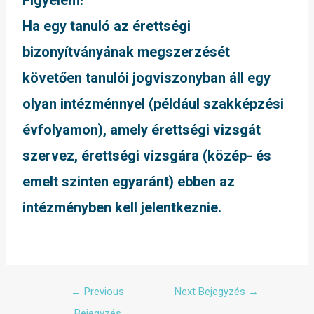
Ha egy tanuló az érettségi
bizonyítványának megszerzését
követően tanulói jogviszonyban áll egy
olyan intézménnyel (például szakképzési
évfolyamon), amely érettségi vizsgát
szervez, érettségi vizsgára (közép- és
emelt szinten egyaránt) ebben az
intézményben kell jelentkeznie.
←
Previous
Next Bejegyzés
→
Bejegyzés