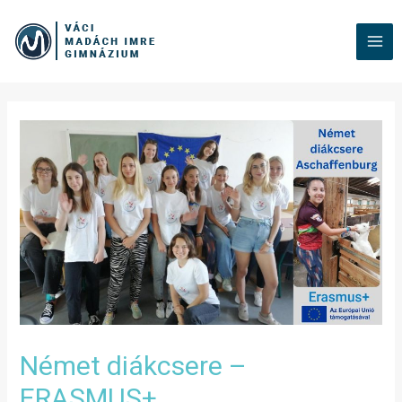
Német diákcsere –
ERASMUS+