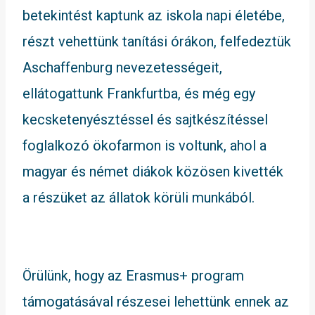
betekintést kaptunk az iskola napi életébe,
részt vehettünk tanítási órákon, felfedeztük
Aschaffenburg nevezetességeit,
ellátogattunk Frankfurtba, és még egy
kecsketenyésztéssel és sajtkészítéssel
foglalkozó ökofarmon is voltunk, ahol a
magyar és német diákok közösen kivették
a részüket az állatok körüli munkából.
Örülünk, hogy az Erasmus+ program
támogatásával részesei lehettünk ennek az