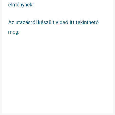
élménynek!
Az utazásról készült videó itt tekinthető
meg: