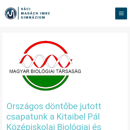
Országos döntőbe jutott
csapatunk a Kitaibel Pál
Középiskolai Biológiai és