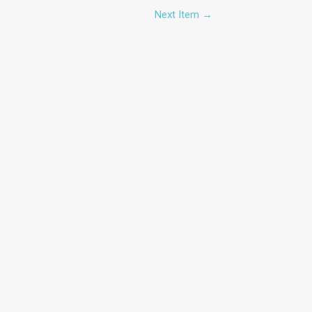
Next Item
→