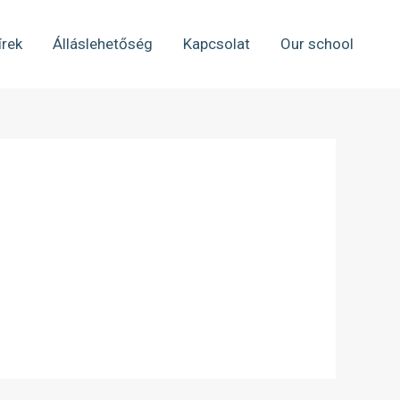
írek
Álláslehetőség
Kapcsolat
Our school