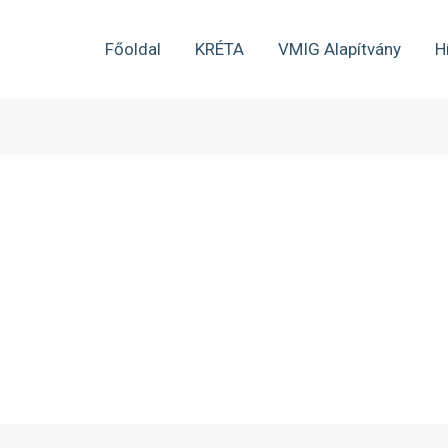
Főoldal
KRÉTA
VMIG Alapítvány
H