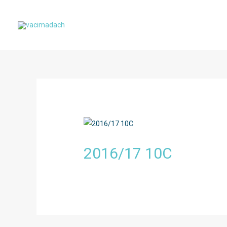
Skip
to
content
2016/17 10C