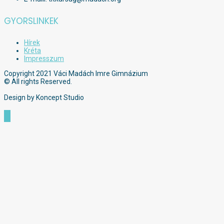
GYORSLINKEK
Hírek
Kréta
Impresszum
Copyright 2021 Váci Madách Imre Gimnázium
© All rights Reserved.
Design by Koncept Studio
Scroll
to
Top