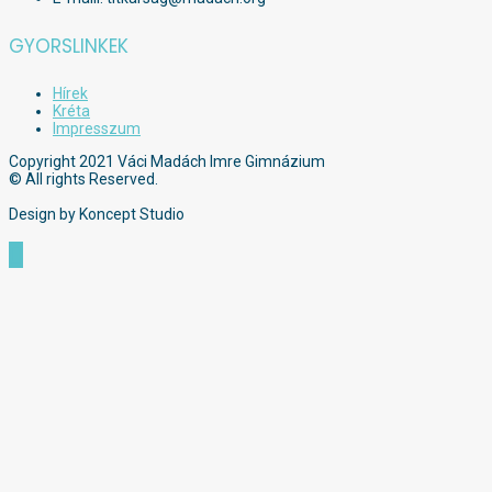
GYORSLINKEK
Hírek
Kréta
Impresszum
Copyright 2021 Váci Madách Imre Gimnázium
© All rights Reserved.
Design by Koncept Studio
Scroll
to
Top