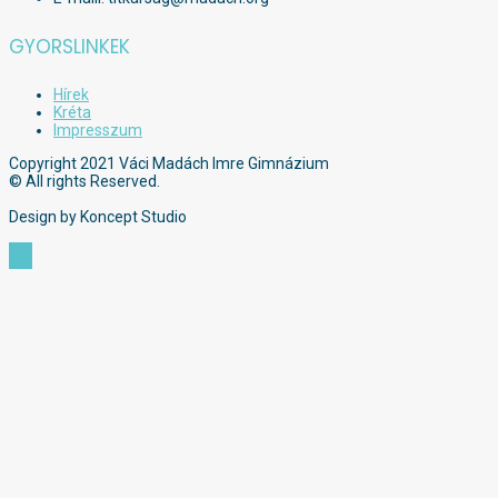
GYORSLINKEK
Hírek
Kréta
Impresszum
Copyright 2021 Váci Madách Imre Gimnázium
© All rights Reserved.
Design by Koncept Studio
Scroll
to
Top