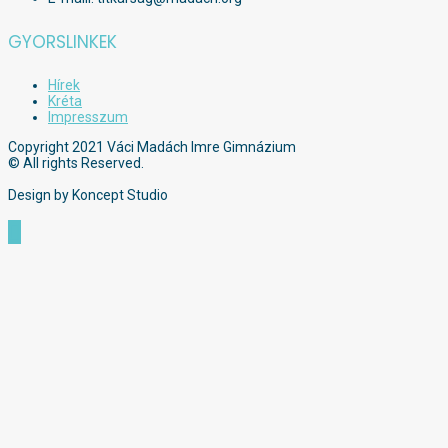
GYORSLINKEK
Hírek
Kréta
Impresszum
Copyright 2021 Váci Madách Imre Gimnázium
© All rights Reserved.
Design by Koncept Studio
Scroll
to
Top