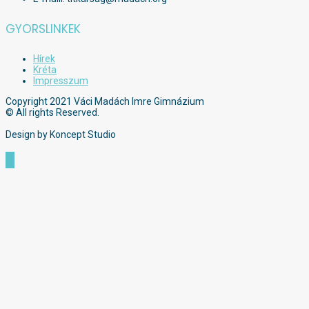
GYORSLINKEK
Hírek
Kréta
Impresszum
Copyright 2021 Váci Madách Imre Gimnázium
© All rights Reserved.
Design by Koncept Studio
Scroll
to
Top