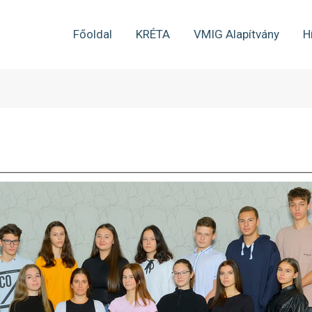
Főoldal
KRÉTA
VMIG Alapítvány
H