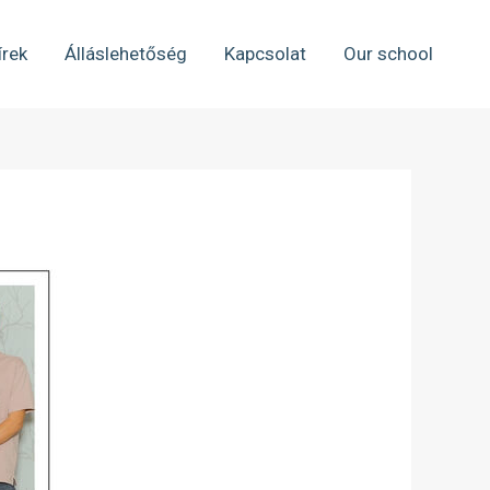
írek
Álláslehetőség
Kapcsolat
Our school