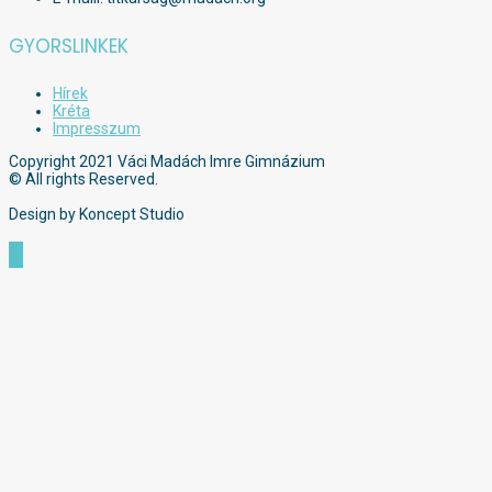
GYORSLINKEK
Hírek
Kréta
Impresszum
Copyright 2021 Váci Madách Imre Gimnázium
© All rights Reserved.
Design by Koncept Studio
Scroll
to
Top