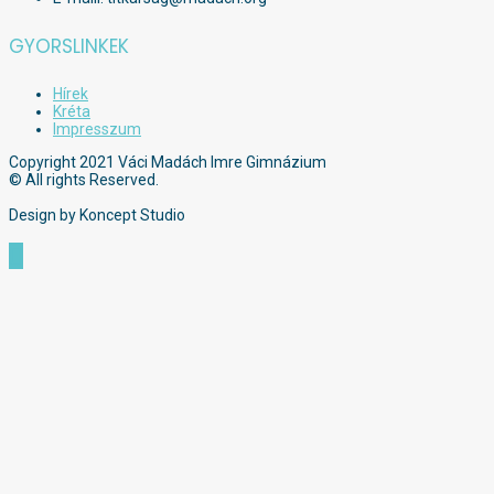
GYORSLINKEK
Hírek
Kréta
Impresszum
Copyright 2021 Váci Madách Imre Gimnázium
© All rights Reserved.
Design by Koncept Studio
Scroll
to
Top