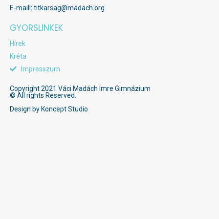
E-maill: titkarsag@madach.org
GYORSLINKEK
Hírek
Kréta
Impresszum
Copyright 2021 Váci Madách Imre Gimnázium
© All rights Reserved.
Design by Koncept Studio