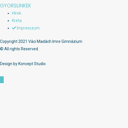
GYORSLINKEK
Hírek
Kréta
Impresszum
Copyright 2021 Váci Madách Imre Gimnázium
© All rights Reserved.
Design by Koncept Studio
Scroll
to
Top