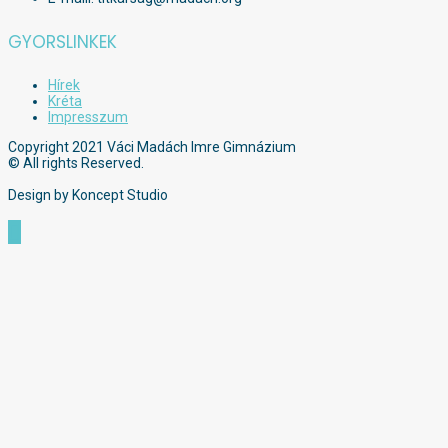
GYORSLINKEK
Hírek
Kréta
Impresszum
Copyright 2021 Váci Madách Imre Gimnázium
© All rights Reserved.
Design by Koncept Studio
Scroll
to
Top